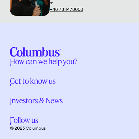
m
+46 73-1470650
How can we help you?
Get to know us
Investors & News
Follow us
© 2025 Columbus