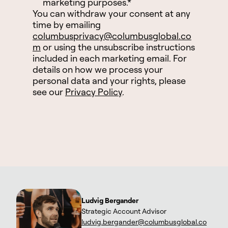
marketing purposes.
*
You can withdraw your consent at any
time by emailing
columbusprivacy@columbusglobal.co
m
or using the unsubscribe instructions
included in each marketing email. For
details on how we process your
personal data and your rights, please
see our
Privacy Policy
.
Ludvig Bergander
Strategic Account Advisor
ludvig.bergander@columbusglobal.co